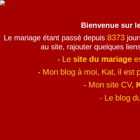
Bienvenue sur le
8373
Le mariage étant passé depuis
jour
au site, rajouter quelques lien
Le
site du mariage
es
-
Mon blog à moi, Kat, il est p
-
Mon site CV,
K
-
-
Le blog du